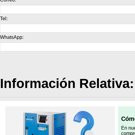
Tel:
WhatsApp:
Información Relativa:
Cómo
En nue
compre