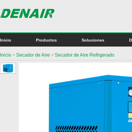
Inicio
Productos
Soluciones
D
Inicio
>
Secador de Aire
>
Secador de Aire Refrigerado