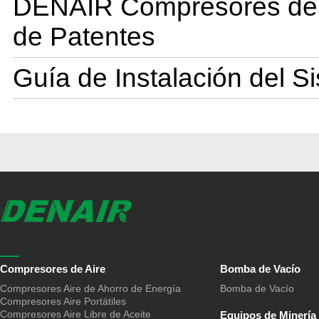
DENAIR Compresores de A
de Patentes
Guía de Instalación del 
Compresores de Aire
Bomba de Vacío
Compresores Aire de Ahorro de Energía
Bomba de Vacío
Compresores Aire Portátiles
Compresores Aire Libre de Aceite
Equipos de Minería