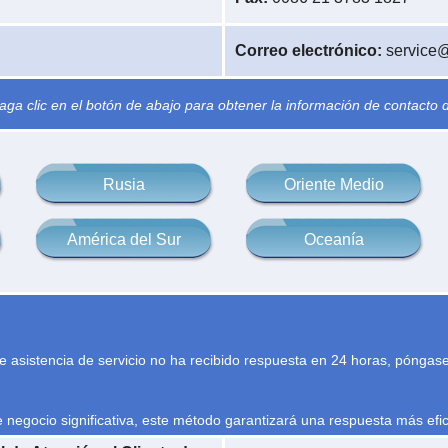
Correo electrónico:
service@
ga clic en el botón de abajo para obtener la información de contacto 
Rusia
Oriente Medio
América del Sur
Oceanía
 de asistencia de servicio no ha recibido respuesta en 24 horas, póngas
 negocio significativa, este método garantizará una respuesta más efic