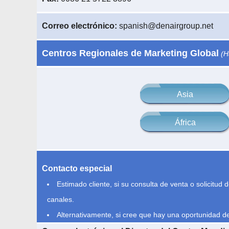
Correo electrónico:
spanish@denairgroup.net
Centros Regionales de Marketing Global
(Ha
Asia
África
Contacto especial
Estimado cliente, si su consulta de venta o solicitud
canales.
Alternativamente, si cree que hay una oportunidad de