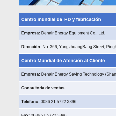
Centro mundial de I+D y fabricación
Empresa:
Denair Energy Equipment Co., Ltd.
Dirección:
No. 366, YangzhuangBang Street, Pingh
Centro Mundial de Atención al Cliente
Empresa:
Denair Energy Saving Technology (Shan
Consultoría de ventas
Teléfono:
0086 21 5722 3896
Fax:
0086 21 5722 3896