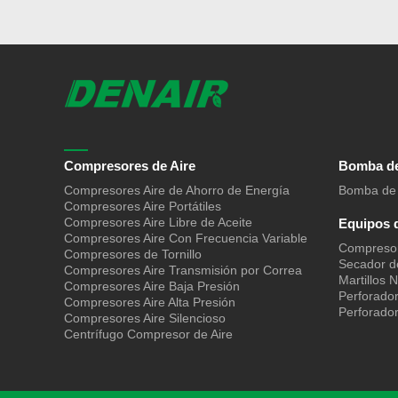
Compresores de Aire
Bomba de
Compresores Aire de Ahorro de Energía
Bomba de 
Compresores Aire Portátiles
Compresores Aire Libre de Aceite
Equipos 
Compresores Aire Con Frecuencia Variable
Compresore
Compresores de Tornillo
Secador d
Compresores Aire Transmisión por Correa
Martillos 
Compresores Aire Baja Presión
Perforado
Compresores Aire Alta Presión
Perforado
Compresores Aire Silencioso
Centrífugo Compresor de Aire