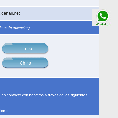
denair.net
Talk By
WhatsApp
de cada ubicación).
Europa
China
e en contacto con nosotros a través de los siguientes
iente.