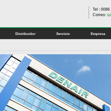
Tel : 008
Correo:
sp
Distribuidor
Servicio
Empresa