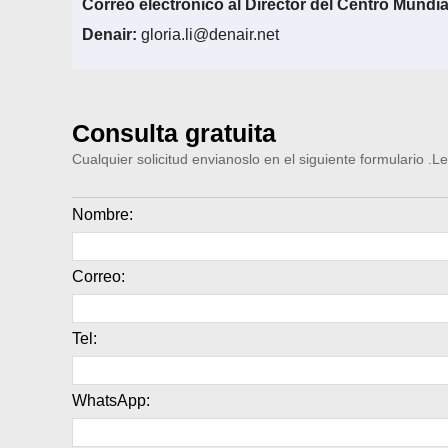
Correo electrónico al Director del Centro Mundia
Denair:
gloria.li@denair.net
Consulta gratuita
Cualquier solicitud envianoslo en el siguiente formulario .
Nombre:
Correo:
Tel:
WhatsApp: