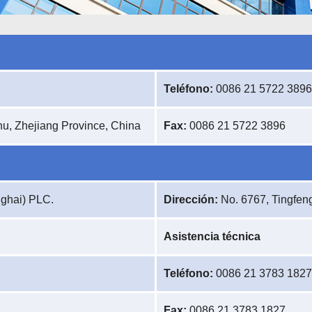
Teléfono:
0086 21 5722 3896
u, Zhejiang Province, China
Fax:
0086 21 5722 3896
ghai) PLC.
Dirección:
No. 6767, Tingfeng
Asistencia técnica
Teléfono:
0086 21 3783 1827
Fax:
0086 21 3783 1827