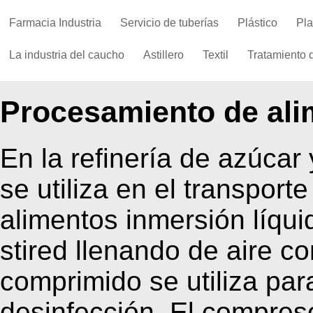
Farmacia Industria
Servicio de tuberías
Plástico
Pla
La industria del caucho
Astillero
Textil
Tratamiento 
Procesamiento de ali
En la refinería de azúcar
se utiliza en el transport
alimentos inmersión líqu
stired llenando de aire c
comprimido se utiliza par
desinfección. El compreso