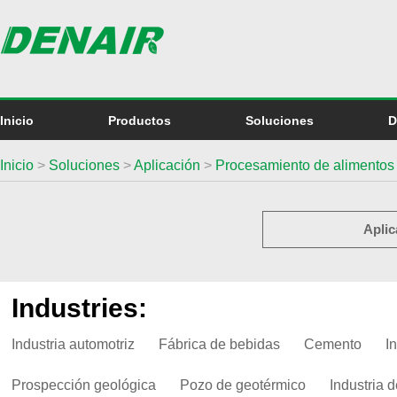
Inicio
Productos
Soluciones
D
Inicio
>
Soluciones
>
Aplicación
>
Procesamiento de alimentos
Aplic
Industries:
Industria automotriz
Fábrica de bebidas
Cemento
I
Prospección geológica
Pozo de geotérmico
Industria d