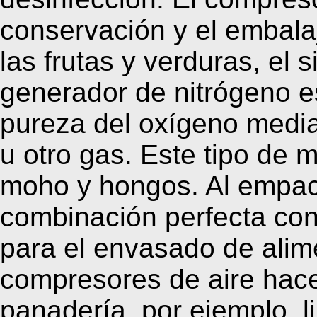
conservación y el embalaj
las frutas y verduras, el
generador de nitrógeno es
pureza del oxígeno media
u otro gas. Este tipo de 
moho y hongos. Al empaca
combinación perfecta co
para el envasado de alimen
compresores de aire hace
panadería, por ejemplo, li